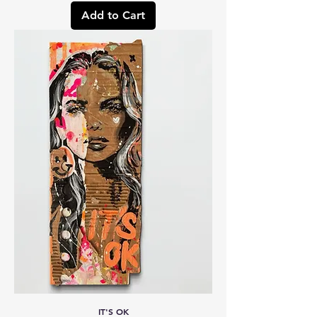
Add to Cart
IT'S OK