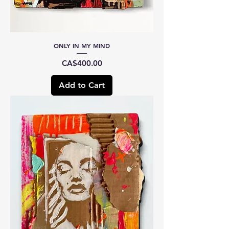
ONLY IN MY MIND
Price
CA$400.00
Add to Cart