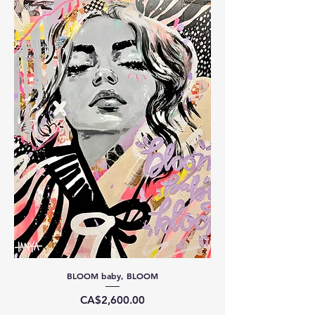
BLOOM baby, BLOOM
Price
CA$2,600.00