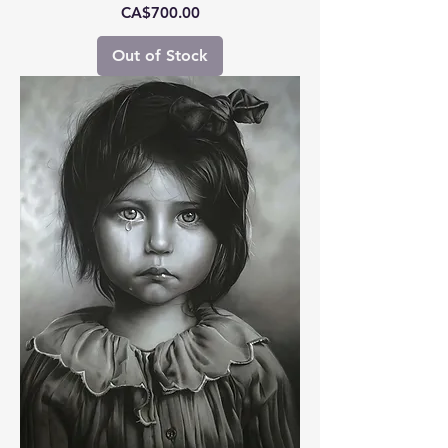
Price
CA$700.00
Out of Stock