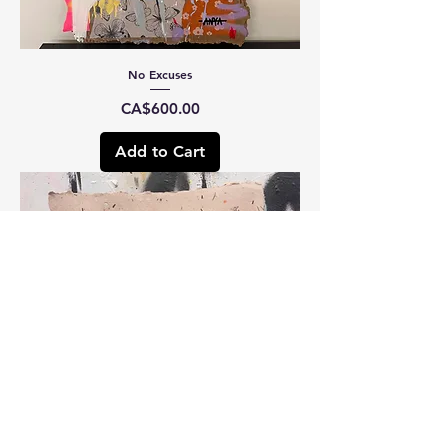
No Excuses
Price
CA$600.00
Add to Cart