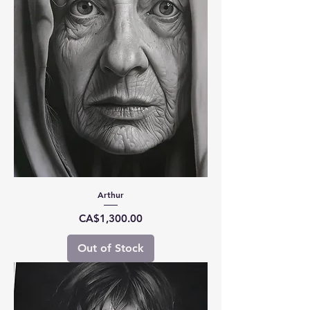
Arthur
Price
CA$1,300.00
Out of Stock