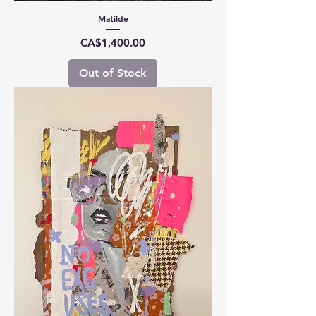
Matilde
Price
CA$1,400.00
Out of Stock