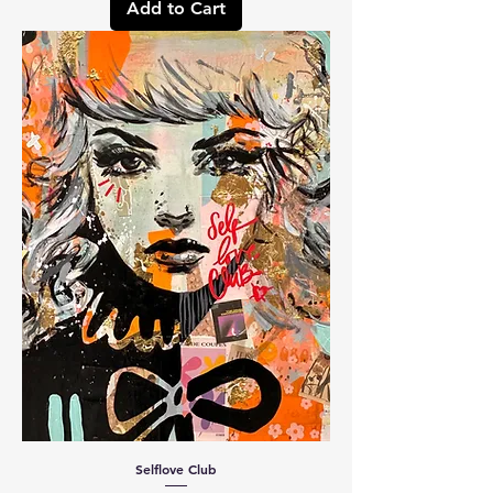
Add to Cart
Selflove Club