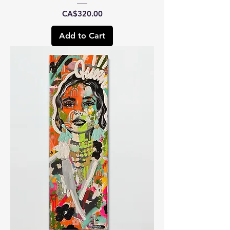
Price
CA$320.00
Add to Cart