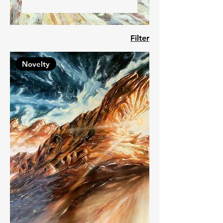
Filter
Novelty