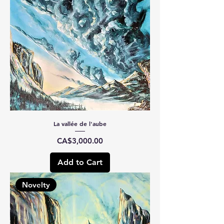
La vallée de l'aube
Price
CA$3,000.00
Add to Cart
Novelty