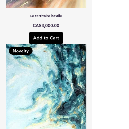
Le territoire hostile
Price
CA$3,000.00
Add to Cart
Novelty