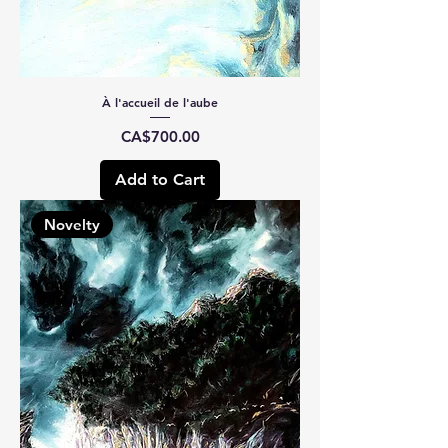
À l'accueil de l'aube
Price
CA$700.00
Add to Cart
Novelty