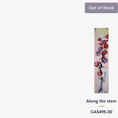
Out of Stock
Along the stem
Price
CA$495.00