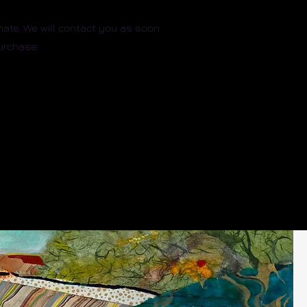
mate. We will contact you as soon
urchase.