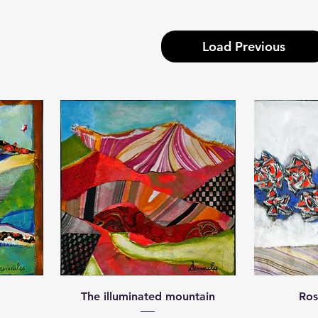
Load Previous
The illuminated mountain
Ros