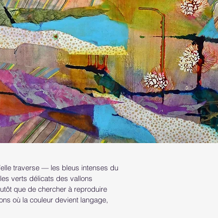
’elle traverse — les bleus intenses du
les verts délicats des vallons
lutôt que de chercher à reproduire
ions où la couleur devient langage,