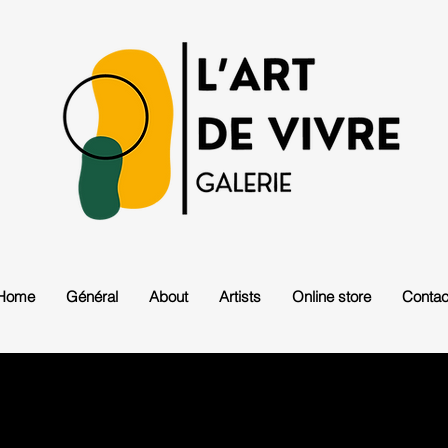
Home
Général
About
Artists
Online store
Contac
DELIVERY / SHIPPING