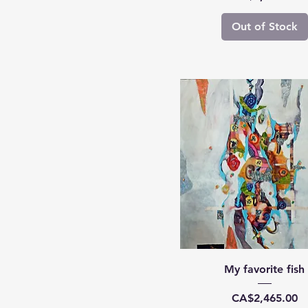
Out of Stock
My favorite fish
Price
CA$2,465.00