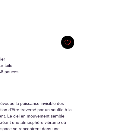
ier
ur toile
48 pouces
évoque la puissance invisible des
ion d’être traversé par un souffle à la
sant. Le ciel en mouvement semble
 créant une atmosphère vibrante où
 espace se rencontrent dans une