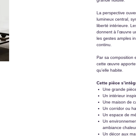
La perspective ouvert
lumineux central, sy
liberté intérieure. 
donnent à l’œuvre u
les gestes amples i
continu.
Par sa composition 
cette œuvre apporte
qu’elle habite.
Cette pièce s’intèg
Une grande pièce
Un intérieur insp
Une maison de 
Un corridor ou ha
Un espace de méd
Un environnement
ambiance chaleur
Un décor aux mat