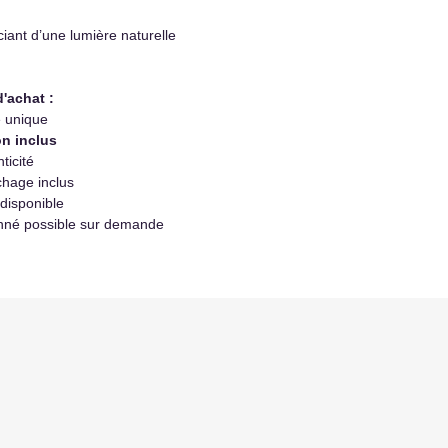
iant d’une lumière naturelle
d'achat :
e unique
n inclus
ticité
hage inclus
 disponible
nné possible sur demande
.