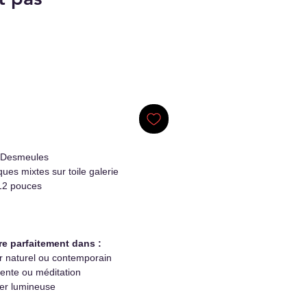
 Desmeules
ues mixtes sur toile galerie
12 pouces
re parfaitement dans :
r naturel ou contemporain
ente ou méditation
er lumineuse