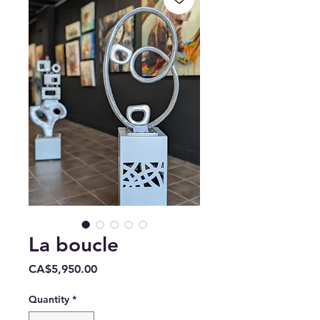
La boucle
Price
CA$5,950.00
Quantity
*