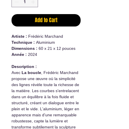
Add to Cart
Artiste :
Frédéric Marchand
Technique :
Aluminium
Dimensions :
60 x 21 x 12 pouces
Année :
2024
Description :
Avec
La boucle
, Frédéric Marchand
propose une œuvre où la simplicité
des lignes révèle toute la richesse de
la matière. Les courbes s'entrelacent
dans un équilibre à la fois fluide et
structuré, créant un dialogue entre le
plein et le vide. L'aluminium, léger en
apparence mais d'une remarquable
robustesse, capte la lumière et
transforme subtilement la sculpture