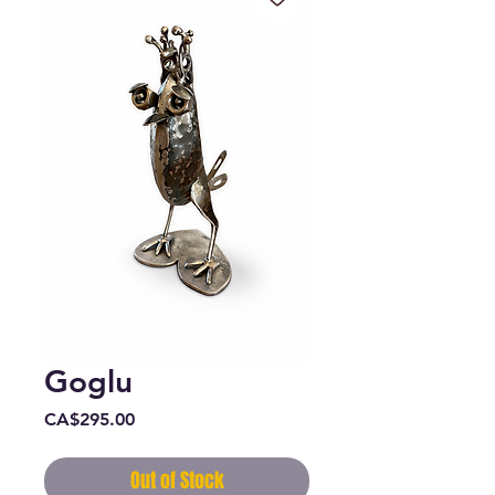
Goglu
Price
CA$295.00
Out of Stock