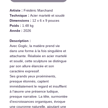
Artiste :
Frédéric Marchand
Technique :
Acier martelé et soudé
Dimensions :
12 x 6 x 9 pouces
Poids :
1.48 kg
Année :
2026
Description :
Avec
Goglu
, la matière prend vie
dans une forme à la fois singulière et
attachante. Réalisée en acier martelé
et soudé, cette sculpture se distingue
par son allure élancée et son
caractère expressif.
Ses grands yeux proéminents,
presque étonnés, captent
immédiatement le regard et insufflent
à l’œuvre une présence ludique,
presque narrative. La tête, surmontée
d’excroissances organiques, évoque
une couronne naturelle, ajoutant une