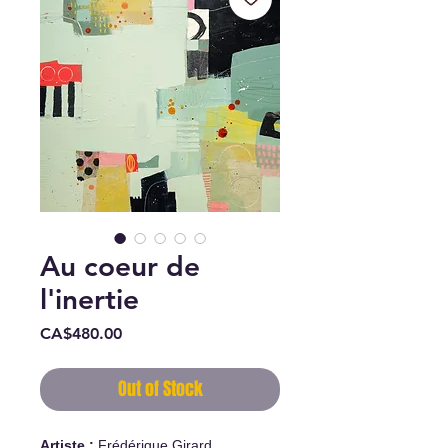
Au coeur de
l'inertie
Price
CA$480.00
Out of Stock
Artiste :
Frédérique Girard