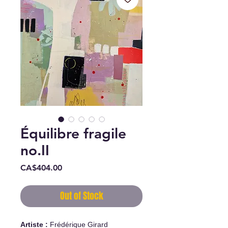
Équilibre fragile
no.II
Price
CA$404.00
Out of Stock
Artiste :
Frédérique Girard