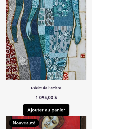
L'éclat de l'ombre
Prix
1 095,00 $
Ajouter au panier
Nouveauté