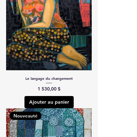
Le langage du changement
Prix
1 530,00 $
Ajouter au panier
Nouveauté