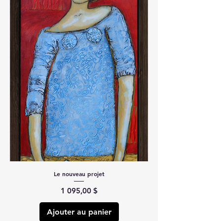
Le nouveau projet
Prix
1 095,00 $
Ajouter au panier