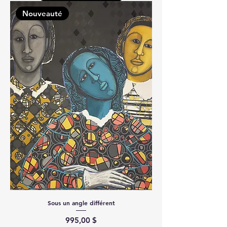
Nouveauté
Sous un angle différent
Prix
995,00 $