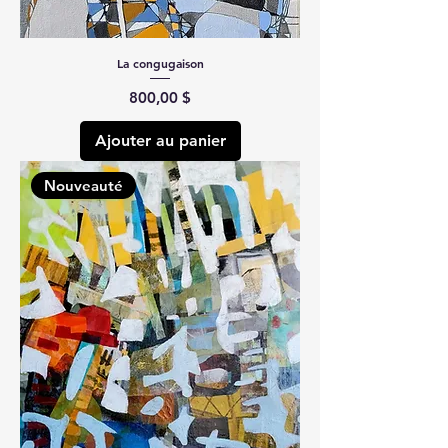
La congugaison
Prix
800,00 $
Ajouter au panier
Nouveauté