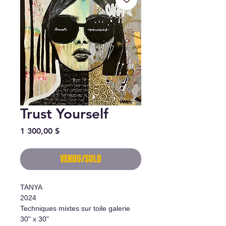
Trust Yourself
Prix
1 300,00 $
VENDU/SOLD
TANYA
2024
Techniques mixtes sur toile galerie
30" x 30"