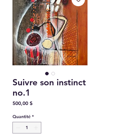
Suivre son instinct
no.1
Prix
500,00 $
Quantité
*