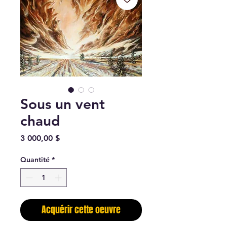
Sous un vent
chaud
Prix
3 000,00 $
Quantité
*
Acquérir cette oeuvre