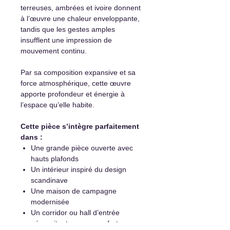
terreuses, ambrées et ivoire donnent
à l’œuvre une chaleur enveloppante,
tandis que les gestes amples
insufflent une impression de
mouvement continu.
Par sa composition expansive et sa
force atmosphérique, cette œuvre
apporte profondeur et énergie à
l’espace qu’elle habite.
Cette pièce s’intègre parfaitement
dans :
Une grande pièce ouverte avec
hauts plafonds
Un intérieur inspiré du design
scandinave
Une maison de campagne
modernisée
Un corridor ou hall d’entrée
nécessitant une œuvre forte