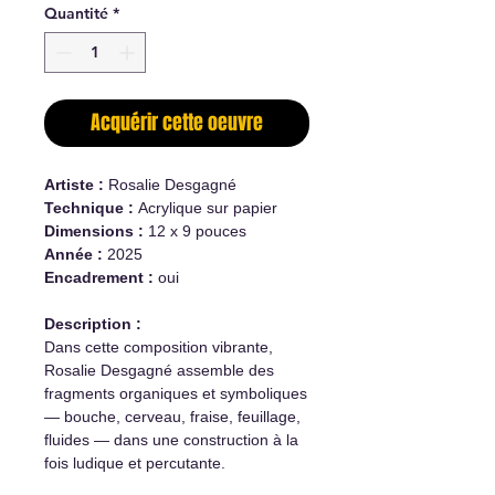
Quantité
*
Acquérir cette oeuvre
Artiste :
Rosalie Desgagné
Technique :
Acrylique sur papier
Dimensions :
12 x 9 pouces
Année :
2025
Encadrement :
oui
Description :
Dans cette composition vibrante,
Rosalie Desgagné assemble des
fragments organiques et symboliques
— bouche, cerveau, fraise, feuillage,
fluides — dans une construction à la
fois ludique et percutante.