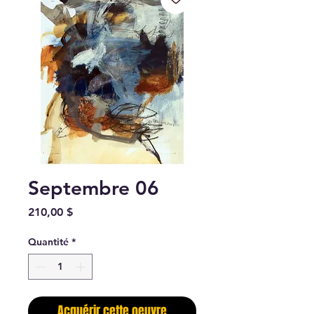
Septembre 06
Prix
210,00 $
Quantité
*
Acquérir cette oeuvre