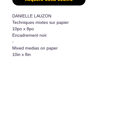
DANIELLE LAUZON
Techniques mixtes sur papier
10po x 8po
Encadrement noir
-
Mixed medias on paper
10in x 8in
Black frame
Informations supplémentaires
- Oeuvre originale/Original Artwork
- Certificat d'authenticité/Certificate
of authenticity
L'art de vivre