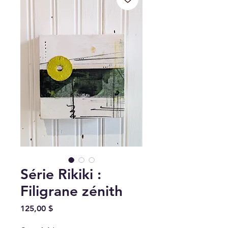
Série Rikiki :
Filigrane zénith
Prix
125,00 $