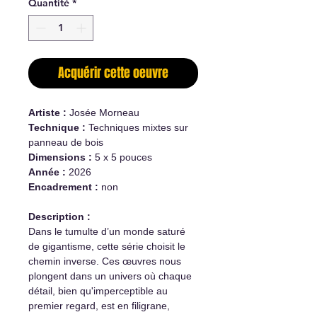
Quantité
*
Acquérir cette oeuvre
Artiste :
Josée Morneau
Technique :
Techniques mixtes sur
panneau de bois
Dimensions :
5 x 5 pouces
Année :
2026
Encadrement :
non
Description :
Dans le tumulte d’un monde saturé
de gigantisme, cette série choisit le
chemin inverse. Ces œuvres nous
plongent dans un univers où chaque
détail, bien qu'imperceptible au
premier regard, est en filigrane,