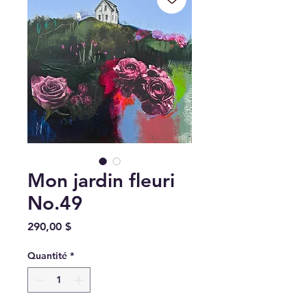
Mon jardin fleuri
No.49
Prix
290,00 $
Quantité
*