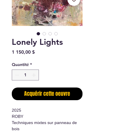
Lonely Lights
Prix
1 150,00 $
Quantité
*
Acquérir cette oeuvre
2025
ROBY
Techniques mixtes sur panneau de
bois