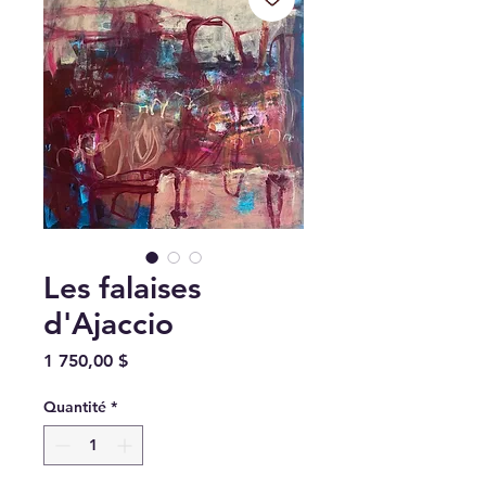
Les falaises
d'Ajaccio
Prix
1 750,00 $
Quantité
*