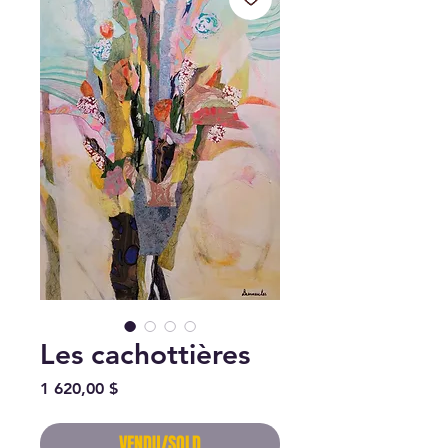
Les cachottières
Prix
1 620,00 $
VENDU/SOLD