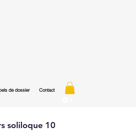
els de dossier
Contact
rs soliloque 10