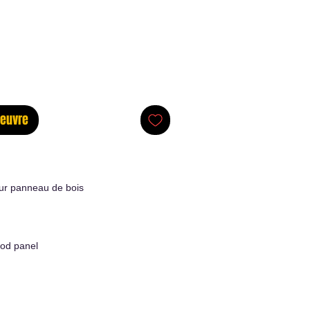
oeuvre
ur panneau de bois
od panel