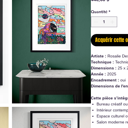
Quantité
*
Acquérir cette 
Artiste :
Rosalie De
Technique :
Techni
Dimensions :
25 x 
Année :
2025
Encadrement :
oui
Dimensions de l'e
Cette pièce s’intèg
Bureau créatif ou 
Intérieur contemp
Espace culturel 
Salon moderne re