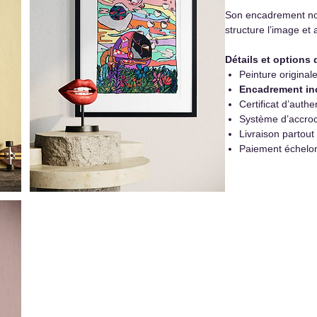
Son encadrement noi
structure l’image et 
Détails et options 
Peinture original
Encadrement in
Certificat d’authen
Système d’accroc
Livraison partout
Paiement échelo