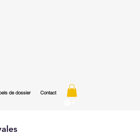
els de dossier
Contact
vales