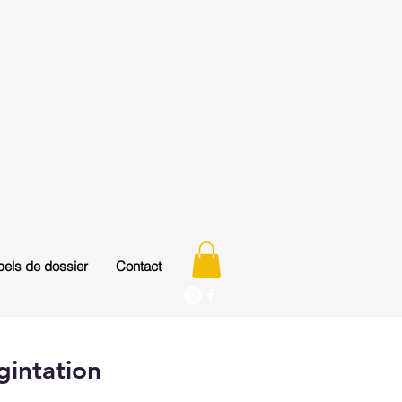
els de dossier
Contact
gintation