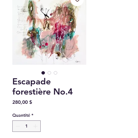
Escapade
forestière No.4
Prix
280,00 $
Quantité
*