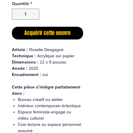
Quantité
*
Acquérir cette oeuvre
Artiste :
Rosalie Desgagné
Technique :
Acrylique sur papier
Dimensions :
12 x 9 pouces
Année :
2025
Encadrement :
oui
Cette pièce s’intègre parfaitement
dans :
Bureau créatif ou atelier
Intérieur contemporain éclectique
Espace féministe engagé ou
milieu culturel
Coin lecture ou espace personnel
assumé