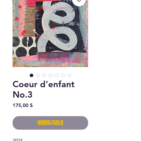
Coeur d'enfant
No.3
Prix
175,00 $
VENDU/SOLD
2024