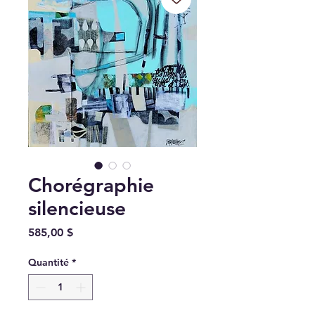
Chorégraphie
silencieuse
Prix
585,00 $
Quantité
*