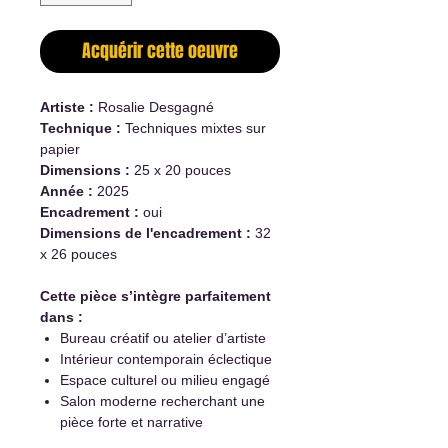
Acquérir cette oeuvre
Artiste :
Rosalie Desgagné
Technique :
Techniques mixtes sur
papier
Dimensions :
25 x 20 pouces
Année :
2025
Encadrement :
oui
Dimensions de l'encadrement :
32
x 26 pouces
Cette pièce s’intègre parfaitement
dans :
Bureau créatif ou atelier d’artiste
Intérieur contemporain éclectique
Espace culturel ou milieu engagé
Salon moderne recherchant une
pièce forte et narrative