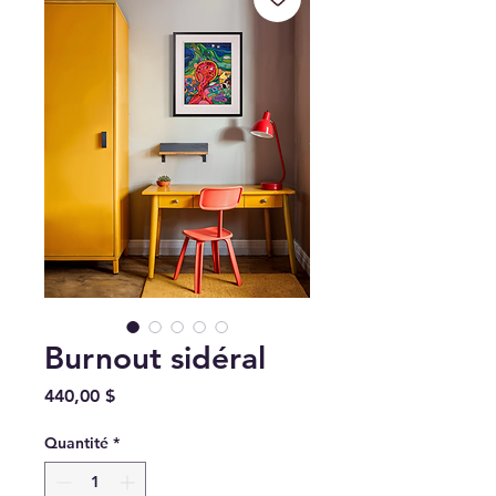
Burnout sidéral
Prix
440,00 $
Quantité
*