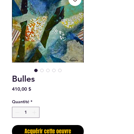
Bulles
Prix
410,00 $
Quantité
*
Acquérir cette oeuvre