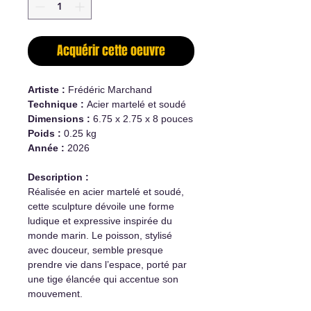
Acquérir cette oeuvre
Artiste :
Frédéric Marchand
Technique :
Acier martelé et soudé
Dimensions :
6.75 x 2.75 x 8 pouces
Poids :
0.25 kg
Année :
2026
Description :
Réalisée en acier martelé et soudé,
cette sculpture dévoile une forme
ludique et expressive inspirée du
monde marin. Le poisson, stylisé
avec douceur, semble presque
prendre vie dans l’espace, porté par
une tige élancée qui accentue son
mouvement.