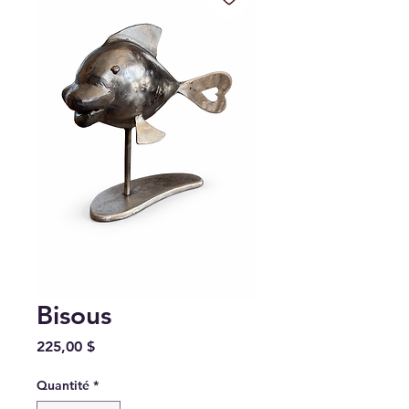
Bisous
Prix
225,00 $
Quantité
*