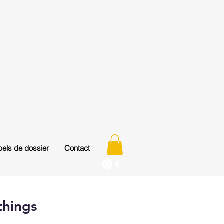
els de dossier
Contact
things