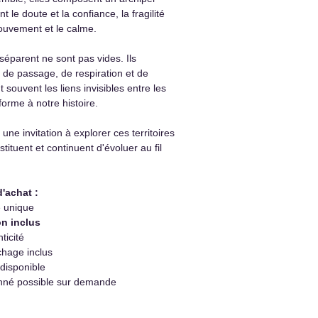
t le doute et la confiance, la fragilité
mouvement et le calme.
séparent ne sont pas vides. Ils
 de passage, de respiration et de
t souvent les liens invisibles entre les
orme à notre histoire.
 une invitation à explorer ces territoires
tituent et continuent d'évoluer au fil
d'achat :
e unique
n inclus
ticité
hage inclus
 disponible
nné possible sur demande