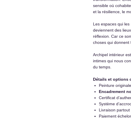
sensible où cohabiten
et la résilience, le 
Les espaces qui les 
deviennent des lieux
réflexion. Car ce son
choses qui donnent f
Archipel intérieur est
intimes qui nous cons
du temps.
Détails et options 
Peinture original
Encadrement no
Certificat d’authen
Système d’accroc
Livraison partout
Paiement échelo