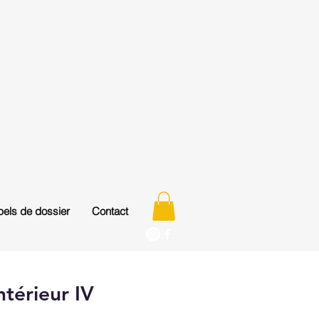
els de dossier
Contact
ntérieur IV