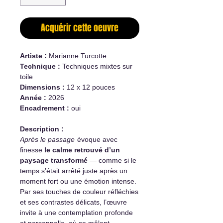
Acquérir cette oeuvre
Artiste :
Marianne Turcotte
Technique :
Techniques mixtes sur
toile
Dimensions :
12 x 12 pouces
Année :
2026
Encadrement :
oui
Description :
Après le passage
évoque avec
finesse
le calme retrouvé d’un
paysage transformé
— comme si le
temps s’était arrêté juste après un
moment fort ou une émotion intense.
Par ses touches de couleur réfléchies
et ses contrastes délicats, l’œuvre
invite à une contemplation profonde
et personnelle, où se mêlent