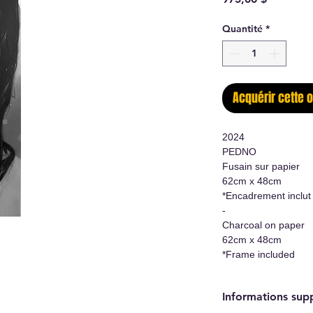
Quantité
*
Acquérir cette 
2024
PEDNO
Fusain sur papier
62cm x 48cm
*Encadrement inclut
-
Charcoal on paper
62cm x 48cm
*Frame included
Informations sup