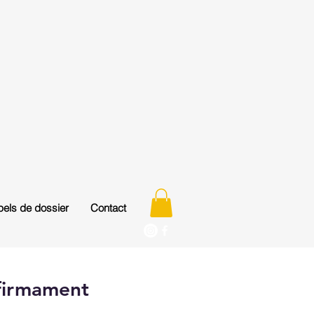
els de dossier
Contact
 firmament