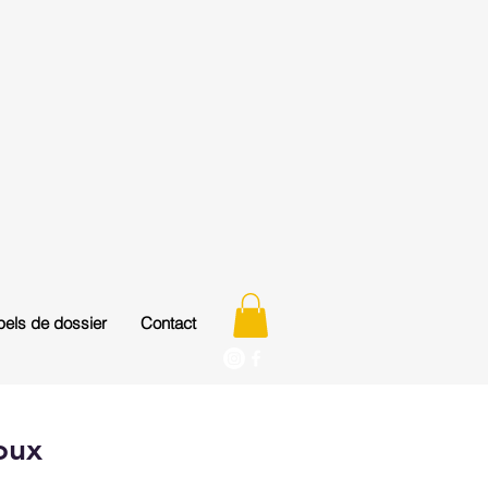
els de dossier
Contact
oux