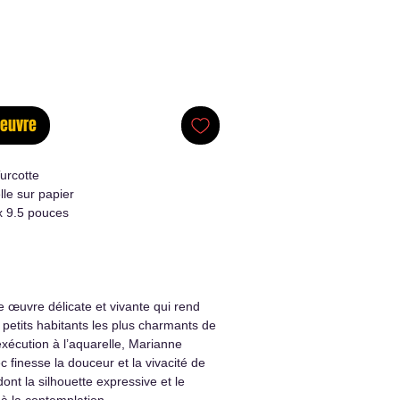
oeuvre
urcotte
le sur papier
x 9.5 pouces
 œuvre délicate et vivante qui rend
petits habitants les plus charmants de
exécution à l’aquarelle, Marianne
c finesse la douceur et la vivacité de
dont la silhouette expressive et le
 à la contemplation.