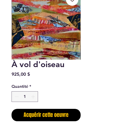
À vol d'oiseau
Prix
925,00 $
Quantité
*
Acquérir cette oeuvre