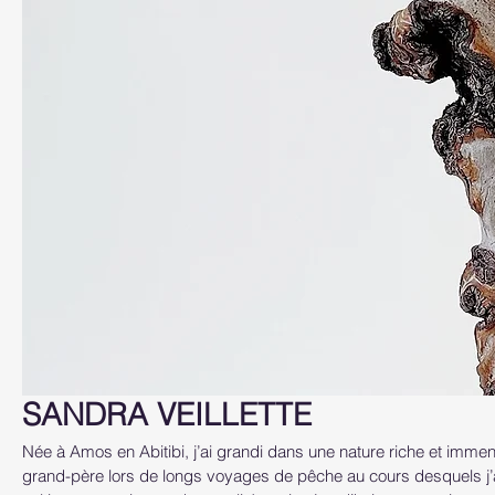
SANDRA VEILLETTE
Née à Amos en Abitibi, j’ai grandi dans une nature riche et imm
grand-père lors de longs voyages de pêche au cours desquels j’ai