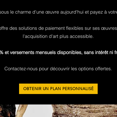
ous le charme d'une œuvre aujourd'hui et payez à votr
 offre des solutions de paiement flexibles sur ses œuvres
l'acquisition d'art plus accessible.
 % et versements mensuels disponibles, sans intérêt ni f
Contactez-nous pour découvrir les options offertes.
OBTENIR UN PLAN PERSONNALISÉ