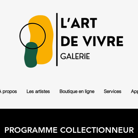
À propos
Les artistes
Boutique en ligne
Services
App
PROGRAMME COLLECTIONNEUR