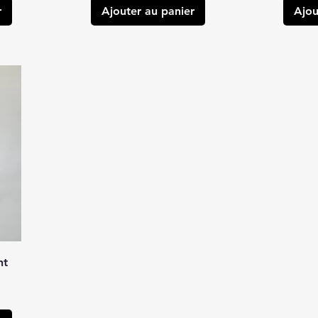
r
Ajouter au panier
Ajou
nt