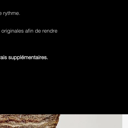
e rythme.
 originales afin de rendre
rais supplémentaires.