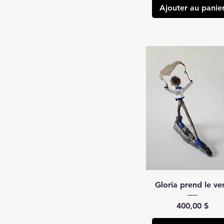
Ajouter au panie
Gloria prend le ve
Prix
400,00 $