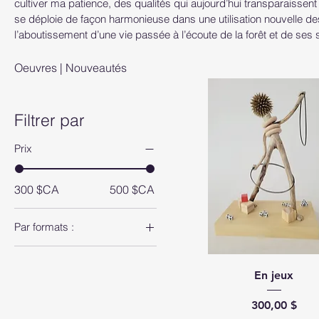
cultiver ma patience, des qualités qui aujourd’hui transparaissen
se déploie de façon harmonieuse dans une utilisation nouvelle de
l’aboutissement d’une vie passée à l’écoute de la forêt et de ses 
Oeuvres | Nouveautés
Filtrer par
Prix
300 $CA
500 $CA
Par formats :
Oeuvres | Petits formats
En jeux
Prix
300,00 $